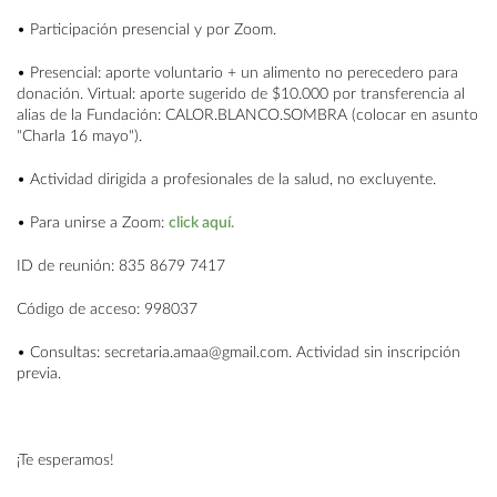
• Participación presencial y por Zoom.
• Presencial: aporte voluntario + un alimento no perecedero para
donación. Virtual: aporte sugerido de $10.000 por transferencia al
alias de la Fundación: CALOR.BLANCO.SOMBRA (colocar en asunto
"Charla 16 mayo").
• Actividad dirigida a profesionales de la salud, no excluyente.
• Para unirse a Zoom:
click aquí.
ID de reunión: 835 8679 7417
Código de acceso: 998037
• Consultas: secretaria.amaa@gmail.com. Actividad sin inscripción
previa.
¡Te esperamos!