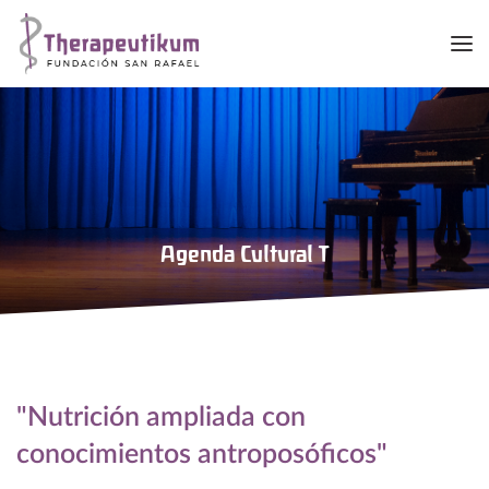
Me
Agenda Cultural T
"Nutrición ampliada con
conocimientos antroposóficos"