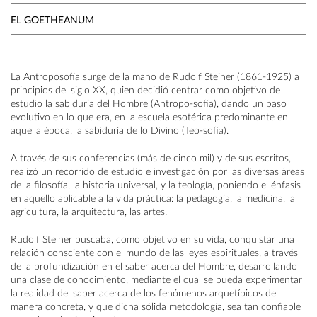
EL GOETHEANUM
La Antroposofía surge de la mano de Rudolf Steiner (1861-1925) a
principios del siglo XX, quien decidió centrar como objetivo de
estudio la sabiduría del Hombre (Antropo-sofía), dando un paso
evolutivo en lo que era, en la escuela esotérica predominante en
aquella época, la sabiduría de lo Divino (Teo-sofía).
A través de sus conferencias (más de cinco mil) y de sus escritos,
realizó un recorrido de estudio e investigación por las diversas áreas
de la filosofía, la historia universal, y la teología, poniendo el énfasis
en aquello aplicable a la vida práctica: la pedagogía, la medicina, la
agricultura, la arquitectura, las artes.
Rudolf Steiner buscaba, como objetivo en su vida, conquistar una
relación consciente con el mundo de las leyes espirituales, a través
de la profundización en el saber acerca del Hombre, desarrollando
una clase de conocimiento, mediante el cual se pueda experimentar
la realidad del saber acerca de los fenómenos arquetípicos de
manera concreta, y que dicha sólida metodología, sea tan confiable