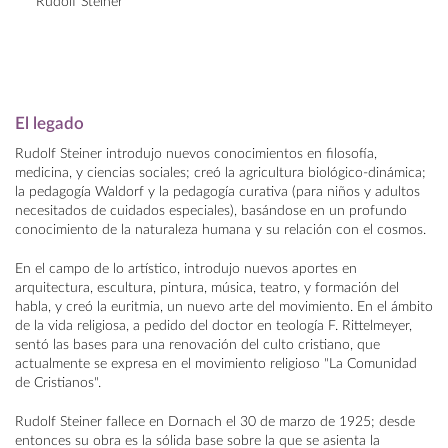
Rudolf Steiner
El legado
Rudolf Steiner introdujo nuevos conocimientos en filosofía,
medicina, y ciencias sociales; creó la agricultura biológico-dinámica;
la pedagogía Waldorf y la pedagogía curativa (para niños y adultos
necesitados de cuidados especiales), basándose en un profundo
conocimiento de la naturaleza humana y su relación con el cosmos.
En el campo de lo artístico, introdujo nuevos aportes en
arquitectura, escultura, pintura, música, teatro, y formación del
habla, y creó la euritmia, un nuevo arte del movimiento. En el ámbito
de la vida religiosa, a pedido del doctor en teología F. Rittelmeyer,
sentó las bases para una renovación del culto cristiano, que
actualmente se expresa en el movimiento religioso "La Comunidad
de Cristianos".
Rudolf Steiner fallece en Dornach el 30 de marzo de 1925; desde
entonces su obra es la sólida base sobre la que se asienta la