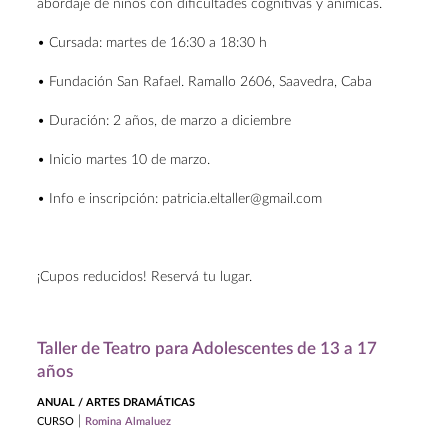
abordaje de niños con dificultades cognitivas y anímicas.
• Cursada: martes de 16:30 a 18:30 h
• Fundación San Rafael. Ramallo 2606, Saavedra, Caba
• Duración: 2 años, de marzo a diciembre
• Inicio martes 10 de marzo.
• Info e inscripción: patricia.eltaller@gmail.com
¡Cupos reducidos! Reservá tu lugar.
Taller de Teatro para Adolescentes de 13 a 17
años
ANUAL / ARTES DRAMÁTICAS
|
CURSO
Romina Almaluez