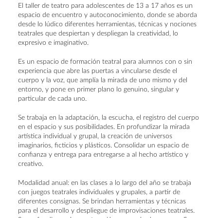
El taller de teatro para adolescentes de 13 a 17 años es un
espacio de encuentro y autoconocimiento, donde se aborda
desde lo lúdico diferentes herramientas, técnicas y nociones
teatrales que despiertan y despliegan la creatividad, lo
expresivo e imaginativo.
Es un espacio de formación teatral para alumnos con o sin
experiencia que abre las puertas a vincularse desde el
cuerpo y la voz, que amplía la mirada de uno mismo y del
entorno, y pone en primer plano lo genuino, singular y
particular de cada uno.
Se trabaja en la adaptación, la escucha, el registro del cuerpo
en el espacio y sus posibilidades. En profundizar la mirada
artística individual y grupal, la creación de universos
imaginarios, ficticios y plásticos. Consolidar un espacio de
confianza y entrega para entregarse a al hecho artístico y
creativo.
Modalidad anual: en las clases a lo largo del año se trabaja
con juegos teatrales individuales y grupales, a partir de
diferentes consignas. Se brindan herramientas y técnicas
para el desarrollo y despliegue de improvisaciones teatrales.